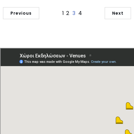
1
2
4
3
Previous
Next