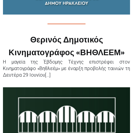
Θερινός Δημοτικός
Κινηματογράφος «ΒΗΘΛΕΕΜ»
Η μαγεία της Έβδομης Τέχνης επιστρέφει στον
Κινηματογράφο «Βηθλεέμ» με έναρξη προβολής ταινιών τη
Δευτέρα 29 Ιουνίου[…]