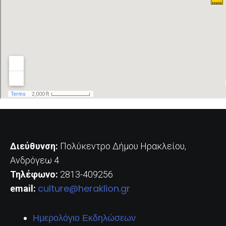
Διεύθυνση:
Πολύκεντρο Δήμου Ηρακλείου,
Ανδρόγεω 4
Τηλέφωνο:
2813-409256
culture@heraklion.gr
email:
Ημερολόγιο Εκδηλώσεων