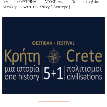
την «ΚΑΣΤΡΙΝΗ ΑΠΟΚΡΙΑ». Οι εκδηλώσεις
ολοκληρώνονται την Καθαρή Δευτέρα.[…]