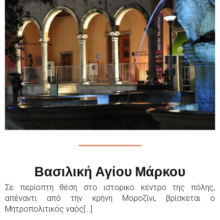
Βασιλική Αγίου Μάρκου
Σε περίοπτη θέση στο ιστορικό κέντρο της πόλης,
απέναντι από την κρήνη Μοροζίνι, βρίσκεται ο
Μητροπολιτικός ναός[…]