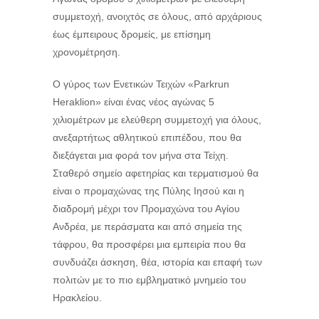
συμμετοχή, ανοιχτός σε όλους, από αρχάριους
έως έμπειρους δρομείς, με επίσημη
χρονομέτρηση.
Ο γύρος των Ενετικών Τειχών «Parkrun
Heraklion» είναι ένας νέος αγώνας 5
χιλιομέτρων με ελεύθερη συμμετοχή για όλους,
ανεξαρτήτως αθλητικού επιπέδου, που θα
διεξάγεται μια φορά τον μήνα στα Τείχη.
Σταθερό σημείο αφετηρίας και τερματισμού θα
είναι ο προμαχώνας της Πύλης Ιησού και η
διαδρομή μέχρι τον Προμαχώνα του Αγίου
Ανδρέα, με περάσματα και από σημεία της
τάφρου, θα προσφέρει μια εμπειρία που θα
συνδυάζει άσκηση, θέα, ιστορία και επαφή των
πολιτών με το πιο εμβληματικό μνημείο του
Ηρακλείου.