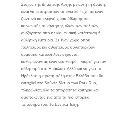
Στόχος της Δημοτικής Αρχής με αυτή τη δράση,
είναι να μετατραπούν τα Ενετικά Τείχη σε έναν
ζωντανό και ενεργό χώρο άθλησης και
κοινωνικής συνάντησης όλων των πολιτών,
ανεξάρτητα από ηλικία, φυσική κατάσταση ή
αθλητική εμπειρία. Σε έναν χώρο όπου
πολιτισμός και αθλητισμός συνυπάρχουν
αρμονικά και αλληλοενισχύονται,
καθιερώνοντας έναν νέο θεσμό – γιορτή για τον
αθλητισμό στο Ηράκλειο. Αλλά και να γίνει το
Ηράκλειο η πρώτη πόλη στην Ελλάδα που θα
ενταχθεί στο διεθνές δίκτυο των Park Run,
πληρώντας όλα τα απαραίτητα κριτήρια και
αξιοποιώντας ένα από τα πιο ιστορικά
τοπόσημά του. Τα Ενετικά Τείχη.