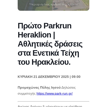
Πρώτο Parkrun
Heraklion |
Αθλητικές δράσεις
στα Ενετικά Τείχη
του Ηρακλείου.
ΚΥΡΙΑΚΗ 21 ΔΕΚΕΜΒΡΙΟΥ 2025 | 09:00
Προμαχώνας Πύλης Ιησού
Δηλώσεις
συμμετοχής
https://www.park-run.gr/
Αγώνας δρόμου 5 χιλιομέτρων με ελεύθερη