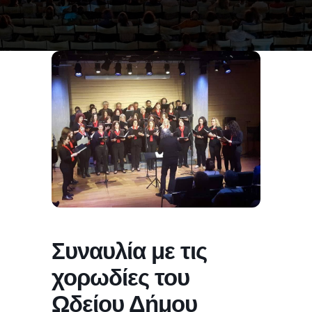
Συναυλία με τις
χορωδίες του
Ωδείου Δήμου