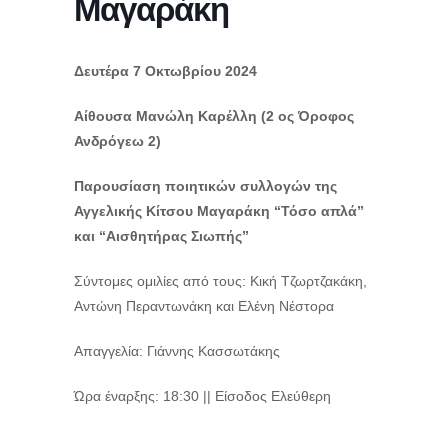
Μαγαράκη
Δευτέρα 7 Οκτωβρίου 2024
Αίθουσα Μανώλη Καρέλλη (2 ος Όροφος
Ανδρόγεω 2)
Παρουσίαση ποιητικών συλλογών της
Αγγελικής Κίτσου Μαγαράκη “Τόσο απλά”
και “Αισθητήρας Σιωπής”
Σύντομες ομιλίες από τους: Κική Τζωρτζακάκη,
Αντώνη Περαντωνάκη και Ελένη Νέστορα
Απαγγελία: Γιάννης Κασσωτάκης
Ώρα έναρξης: 18:30 || Είσοδος Ελεύθερη