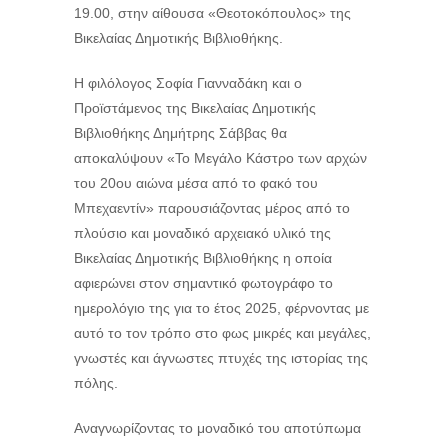
19.00, στην αίθουσα «Θεοτοκόπουλος» της
Βικελαίας Δημοτικής Βιβλιοθήκης.
Η φιλόλογος Σοφία Γιανναδάκη και ο
Προϊστάμενος της Βικελαίας Δημοτικής
Βιβλιοθήκης Δημήτρης Σάββας θα
αποκαλύψουν «Το Μεγάλο Κάστρο των αρχών
του 20ου αιώνα μέσα από το φακό του
Μπεχαεντίν» παρουσιάζοντας μέρος από το
πλούσιο και μοναδικό αρχειακό υλικό της
Βικελαίας Δημοτικής Βιβλιοθήκης η οποία
αφιερώνει στον σημαντικό φωτογράφο το
ημερολόγιο της για το έτος 2025, φέρνοντας με
αυτό το τον τρόπο στο φως μικρές και μεγάλες,
γνωστές και άγνωστες πτυχές της ιστορίας της
πόλης.
Αναγνωρίζοντας το μοναδικό του αποτύπωμα