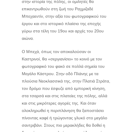
στην ιστορία της πόλης, οι ομιλητές θα
επικεντρωθούν στη ζωή του Ραχμιζαδέ
Μπεχαεντίν, στην αξία του φωτογραφικού του
έργου και στο ιστορικό πλαίσιο της εποχής
γύρω στα τέλη του 19ου και αρχές του 20ου
αιώνα.
Ο Μπεχά, όπως τον αποκαλούσαν οι
Καστρινοί, θα «σεργιανίσει» το κοινό με τον
φωτογραφικό του φακό σε πολλά σημεία του
Μεγάλο Κάστρου. Στην οδό Πλάνης με τα
πλούσια Νεοκλασσικά της, στην Πλατιά Στράτα,
τον δρόμο που έσφυζε από εμπορική κίνηση,
στα τσαρσά και στις πλατείες της πόλης, αλλά
και στις μικρότερες αγορές της. Και όταν
ολοκληρωθεί η περιπλάνηση θα ξαποστάσει
πίνοντας καφέ ή τρώγοντας γλυκό στο μεγάλο
σαντριβάνι. Στους πιο μερακλήδες θα δοθεί η