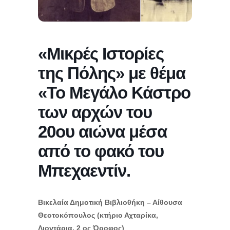
«Μικρές Ιστορίες
της Πόλης» με θέμα
«Το Μεγάλο Κάστρο
των αρχών του
20ου αιώνα μέσα
από το φακό του
Μπεχαεντίν.
Βικελαία Δημοτική Βιβλιοθήκη – Αίθουσα
Θεοτοκόπουλος (κτήριο Αχταρίκα,
Λιοντάρια, 2 ος Όροφος)