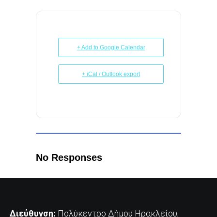
+ Add to Google Calendar
+ iCal / Outlook export
No Responses
Διεύθυνση:
Πολύκεντρο Δήμου Ηρακλείου,