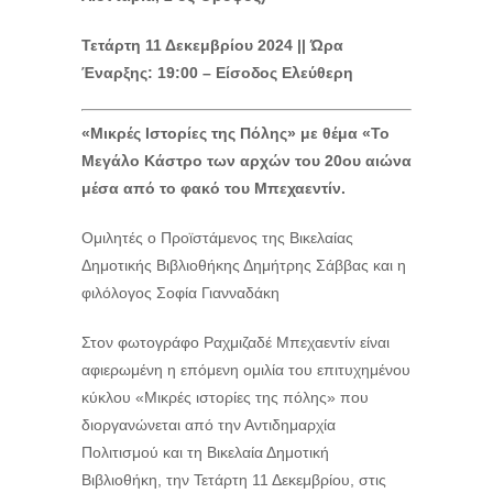
Τετάρτη 11 Δεκεμβρίου 2024 || Ώρα
Έναρξης: 19:00 – Είσοδος Ελεύθερη
«Μικρές Ιστορίες της Πόλης» με θέμα
«Το
Μεγάλο Κάστρο των αρχών του 20ου αιώνα
μέσα από το φακό του Μπεχαεντίν.
Ομιλητές ο Προϊστάμενος της Βικελαίας
Δημοτικής Βιβλιοθήκης Δημήτρης Σάββας και η
φιλόλογος Σοφία Γιανναδάκη
Στον φωτογράφο Ραχμιζαδέ Μπεχαεντίν είναι
αφιερωμένη η επόμενη ομιλία του επιτυχημένου
κύκλου «Μικρές ιστορίες της πόλης» που
διοργανώνεται από την Αντιδημαρχία
Πολιτισμού και τη Βικελαία Δημοτική
Βιβλιοθήκη, την Τετάρτη 11 Δεκεμβρίου, στις