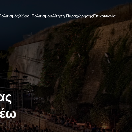
Πολιτισμός
Χώροι Πολιτισμού
Αίτηση Παραχώρησης
Επικοινωνία
ας
Ρέω