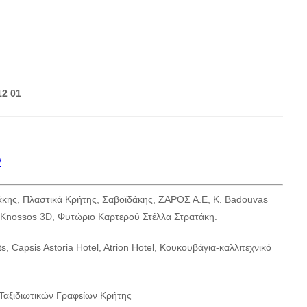
12 01
/
άκης, Πλαστικά Κρήτης, Σαβοϊδάκης, ΖΑΡΟΣ Α.Ε, K. Badouvas
 Knossos 3D, Φυτώριο Καρτερού Στέλλα Στρατάκη.
, Capsis Astoria Hotel, Atrion Hotel, Κουκουβάγια-καλλιτεχνικό
Ταξιδιωτικών Γραφείων Κρήτης