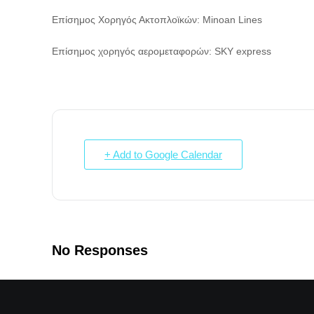
Επίσημος Χορηγός Ακτοπλοϊκών: Minoan Lines
Επίσημος χορηγός αερομεταφορών: SKY express
+ Add to Google Calendar
No Responses