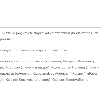
. Ελάτε να μας κάνετε παρέα και να σας ταξιδέψουμε όπως εμείς
 μουσικής.
ματος και τα υπόλοιπα αφήστε τα πάνω τους.
ραγούδι), Ειρήνη Σταματάκου (τραγούδι), Κατερίνα Μαντιδάκη
αρία Τσάμπου (πιάνο – πλήκτρα), Κωνσταντίνα Πρινάρη (πιάνο –
μελιώτη (φλάουτο), Κωνσταντίνος Λαδάκης (ηλεκτρική κιθάρα,
ρα), Κώστας Κοκκινάκης (μπάσο), Γιώργος Μπουγαδάκης