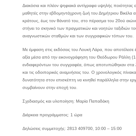
Διακόσια και πλέον ψηφιακά αντίγραφα υψηλής ποιότητας απ
μαθητές στην εβδομηντάχρονη ζωή του Δημήτριου Βικέλα από
κράτους, έως τον θάνατό του, στο πέρασμα του 20ού αιώνα
στήνει το σκηνικό των πραγματικών και νοητών ταξιδιών τ
αναγνωστικών σταθμών και των συγγραφικών τόπων του.
Με έμφαση στις εκδόσεις του Λουκή Λάρα, που αποτέλεσε έ
αξία μέσα από την εικονογράφηση του Θεόδωρου Ράλλη (18
ενδιαφερόντων του συγγραφέα, όπως αποτυπώθηκαν στα λογ
και τις οδοιπορικές αναμνήσεις του. Ο χρονολογικός πίνακα
δυνατότητα στον επισκέπτη να κινηθεί παράλληλα στην εργο
συμβαίνουν στην εποχή του.
Σχεδιασμός και υλοποίηση: Μαρία Παπαδάκη
Διάρκεια προγράμματος: 1 ώρα
Δηλώσεις συμμετοχής: 2813 409700, 10:00 – 15:00