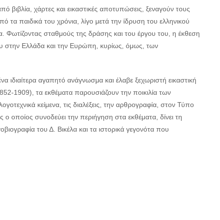
ό βιβλία, χάρτες και εικαστικές αποτυπώσεις, ξεναγούν τους
 τα παιδικά του χρόνια, λίγο μετά την ίδρυση του ελληνικού
. Φωτίζοντας σταθμούς της δράσης και του έργου του, η έκθεση
ου στην Ελλάδα και την Ευρώπη, κυρίως, όμως, των
να ιδιαίτερα αγαπητό ανάγνωσμα και έλαβε ξεχωριστή εικαστική
52-1909), τα εκθέματα παρουσιάζουν την ποικιλία των
οτεχνικά κείμενα, τις διαλέξεις, την αρθρογραφία, στον Τύπο
ς ο οποίος συνοδεύει την περιήγηση στα εκθέματα, δίνει τη
βιογραφία του Δ. Βικέλα και τα ιστορικά γεγονότα που