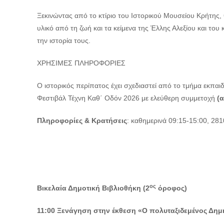
Ξεκινώντας από το κτίριο του Ιστορικού Μουσείου Κρήτης,
υλικό από τη ζωή και τα κείμενα της Έλλης Αλεξίου και του
την ιστορία τους.
ΧΡΗΣΙΜΕΣ ΠΛΗΡΟΦΟΡΙΕΣ
Ο ιστορικός περίπατος έχει σχεδιαστεί από το τμήμα εκπα
Φεστιβάλ Τέχνη Καθ΄ Οδόν 2026 με ελεύθερη συμμετοχή
(α
Πληροφορίες & Κρατήσεις
: καθημερινά 09:15-15:00, 28
ος
Βικελαία Δημοτική Βιβλιοθήκη (2
όροφος)
11:00 Ξενάγηση στην έκθεση
«Ο πολυταξιδεμένος Δημή