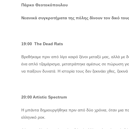
Πάρκο Θεοτοκόπουλου
Νεανικά συγκροτήματα της πόλης δίνουν τον δικό του
19:00
The
Dead
Rats
Βρεθήκαμε πριν από λίγο καιρό ξένοι μεταξύ μας, αλλά με δ
ένα απλό τζαμάρισμα, μετατράπηκε αμέσως σε πώρωση για μ
να παίξουν δυνατά. Η ιστορία τους δεν ξεκινάει χθες, ξεκι
20:00
Artistic
Spectrum
Η μπάντα δημιουργήθηκε πριν από δύο χρόνια, όταν μια π
ελληνικό ροκ.