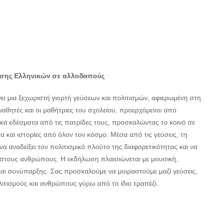
ησης Ελληνικών σε αλλοδαπούς
 μια ξεχωριστή γιορτή γεύσεων και πολιτισμών, αφιερωμένη στη
μαθητές και οι μαθήτριες του σχολείου, προερχόμενοι από
ακά εδέσματα από τις πατρίδες τους, προσκαλώντας το κοινό σε
 και ιστορίες από όλον τον κόσμο. Μέσα από τις γεύσεις, τη
α αναδείξει τον πολιτισμικό πλούτο της διαφορετικότητας και να
α στους ανθρώπους. Η εκδήλωση πλαισιώνεται με μουσική,
και συνύπαρξης. Σας προσκαλούμε να μοιραστούμε μαζί γεύσεις,
λιτισμούς και ανθρώπους γύρω από το ίδιο τραπέζι.