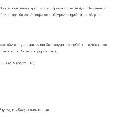
 θα κάνουμε έναν περίπατο στο Ηράκλειο των Αλεξίου. Αντλώντας
 κύκλου της, θα εστιάσουμε σε επιλεγμένα σημεία της πόλης και
ιδευτικών προγραμμάτων και θα πραγματοποιηθεί στο πλαίσιο του
παιτείται τηλεφωνική κράτηση).
10 283219 (εσωτ. 101)
τριος Βικέλας (1835-1908)»