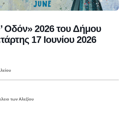
’ Οδόν» 2026 του Δήμου
άρτης 17 Ιουνίου 2026
κλείου
κλειο των Αλεξίου