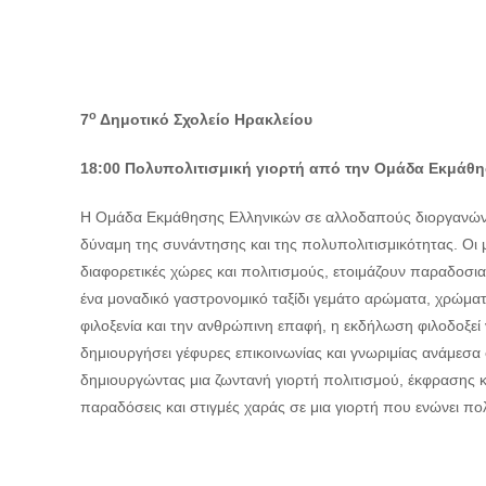
ο
7
Δημοτικό Σχολείο Ηρακλείου
18:00 Πολυπολιτισμική γιορτή από την Ομάδα Εκμάθ
Η Ομάδα Εκμάθησης Ελληνικών σε αλλοδαπούς διοργανώνει
δύναμη της συνάντησης και της πολυπολιτισμικότητας. Οι 
διαφορετικές χώρες και πολιτισμούς, ετοιμάζουν παραδοσι
ένα μοναδικό γαστρονομικό ταξίδι γεμάτο αρώματα, χρώματα
φιλοξενία και την ανθρώπινη επαφή, η εκδήλωση φιλοδοξεί ν
δημιουργήσει γέφυρες επικοινωνίας και γνωριμίας ανάμεσ
δημιουργώντας μια ζωντανή γιορτή πολιτισμού, έκφρασης 
παραδόσεις και στιγμές χαράς σε μια γιορτή που ενώνει πο