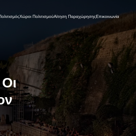
Πολιτισμός
Χώροι Πολιτισμού
Αίτηση Παραχώρησης
Επικοινωνία
 Οι
ον