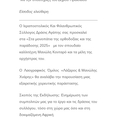
Είσοδος ελεύθερη
Ο Ιεραποστολικός Και Φιλανθρωπικός
Σύλλογος Δράσις Αγάπης σας προσκαλεί
στα «Στα μονοπάτια της ορθοδοξίας και της
παράδοσης 2025» με τον σπουδαίο
καλλιτέχνη Μανώλη Κονταρό και τα μέλη της
ορχήστρας του.
Ο Λαογραφικός Όμιλος «Λάζαρος & Μανώλης
Χνάρης» θα αναλάβει την παρουσίαση μιας
εξαιρετικής χορευτικής παράστασης.
Σκοπός της Εκδήλωσης: Ενημέρωση των
συμπολιτών μας για το έργο και τις δράσεις του
συλλόγου, τόσο στη χώρα μας όσο και στη
δοκιμαζόμενη Αφρική.