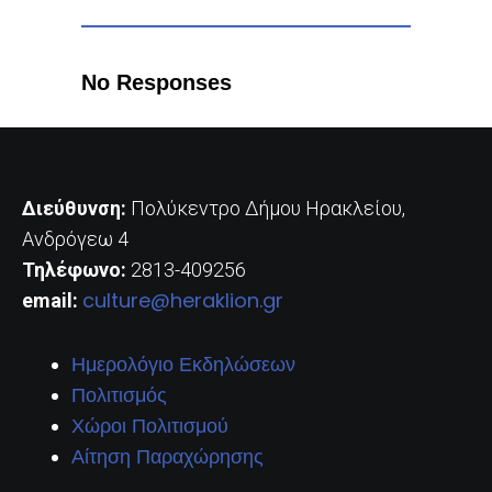
No Responses
Διεύθυνση:
Πολύκεντρο Δήμου Ηρακλείου,
Ανδρόγεω 4
Τηλέφωνο:
2813-409256
culture@heraklion.gr
email:
Ημερολόγιο Εκδηλώσεων
Πολιτισμός
Χώροι Πολιτισμού
Αίτηση Παραχώρησης