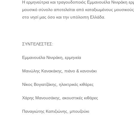
Η ερμηνεύτρια και τραγουδοποιός Εμμανουέλα Νινιράκη ερμ
μουσικό σύνολο αποτελείται από καταξιωμένους μουσικούς
στο νησί μας όσο και την υπόλοιπη Ελλάδα.
ΣΥΝΤΕΛΕΣΤΕΣ:
Εμμανουέλα Νινιράκη, ερμηνεία
Μανώλης Κανακάκης, πιάνο & κανονάκι
Νίκος Βογιατζάκης, ηλεκτρικές κιθάρες
Χάρης Μανουσάκης, ακουστικές κιθάρες
Παναγιώτης Καπιζιώνης, μπουζούκι