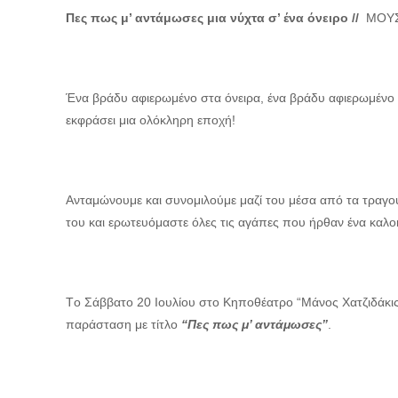
Πες πως μ’ αντάμωσες μια νύχτα σ’ ένα όνειρο //
ΜΟΥΣ
Ένα βράδυ αφιερωμένο στα όνειρα, ένα βράδυ αφιερωμένο 
εκφράσει μια ολόκληρη εποχή!
Ανταμώνουμε και συνομιλούμε μαζί του μέσα από τα τραγούδ
του και ερωτευόμαστε όλες τις αγάπες που ήρθαν ένα καλοκα
Τo Σάββατο 20 Ιουλίου στο Κηποθέατρο “Μάνος Χατζιδάκις”
παράσταση με τίτλο
“Πες πως μ’ αντάμωσες”
.