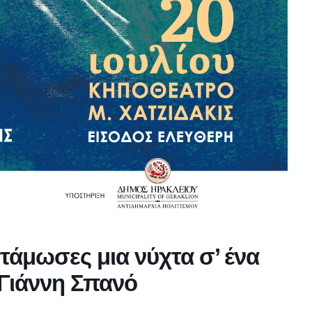
τάμωσες μια νύχτα σ’ ένα
 Γιάννη Σπανό