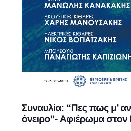
Συναυλία: “Πες πως μ’ αν
όνειρο”- Αφιέρωμα στον