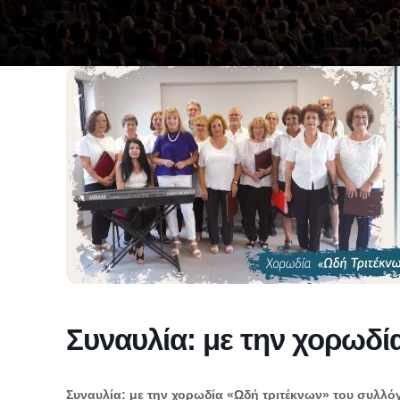
Συναυλία: με την χορωδί
Συναυλία: με την χορωδία «Ωδή τριτέκνων» του συλλό