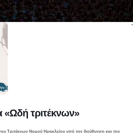
α «Ωδή τριτέκνων»
γου Τριτέκνων Νομού Ηρακλείου υπό την διεύθυνση και την