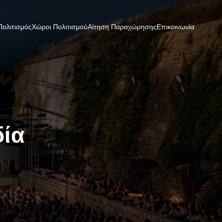
Πολιτισμός
Χώροι Πολιτισμού
Αίτηση Παραχώρησης
Επικοινωνία
δία