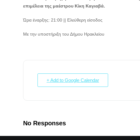
επιμέλεια της μαέστρου Κίκη Καγιαβά.
Ώρα έναρξης: 21:00 || Ελεύθερη είσοδος
Με την υποστήριξη του Δήμου Ηρακλείου
+ Add to Google Calendar
No Responses