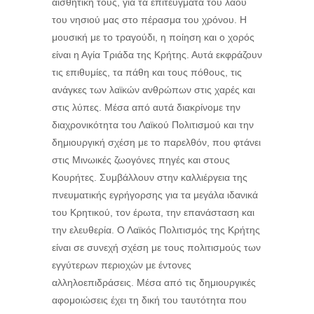
αισθητική τους, για τα επιτεύγματα του λαού
του νησιού μας στο πέρασμα του χρόνου. Η
μουσική με το τραγούδι, η ποίηση και ο χορός
είναι η Αγία Τριάδα της Κρήτης. Αυτά εκφράζουν
τις επιθυμίες, τα πάθη και τους πόθους, τις
ανάγκες των λαϊκών ανθρώπων στις χαρές και
στις λύπες. Μέσα από αυτά διακρίνομε την
διαχρονικότητα του Λαϊκού Πολιτισμού και την
δημιουργική σχέση με το παρελθόν, που φτάνει
στις Μινωικές ζωογόνες πηγές και στους
Κουρήτες. Συμβάλλουν στην καλλιέργεια της
πνευματικής εγρήγορσης για τα μεγάλα ιδανικά
του Κρητικού, τον έρωτα, την επανάσταση και
την ελευθερία. Ο Λαϊκός Πολιτισμός της Κρήτης
είναι σε συνεχή σχέση με τους πολιτισμούς των
εγγύτερων περιοχών με έντονες
αλληλοεπιδράσεις. Μέσα από τις δημιουργικές
αφομοιώσεις έχει τη δική του ταυτότητα που