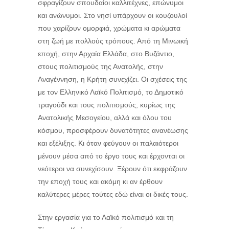
σφραγίζουν σπουδαίοι καλλιτέχνες, επώνυμοι
και ανώνυμοι. Στο νησί υπάρχουν οι κουζουλοί
που χαρίζουν ομορφιά, χρώματα κι αρώματα
στη ζωή με πολλούς τρόπους. Από τη Μινωική
εποχή, στην Αρχαία Ελλάδα, στο Βυζάντιο,
στους πολιτισμούς της Ανατολής, στην
Αναγέννηση, η Κρήτη συνεχίζει. Οι σχέσεις της
με τον Ελληνικό Λαϊκό Πολιτισμό, το Δημοτικό
τραγούδι και τους πολιτισμούς, κυρίως της
Ανατολικής Μεσογείου, αλλά και όλου του
κόσμου, προσφέρουν δυνατότητες ανανέωσης
και εξέλιξης. Κι όταν φεύγουν οι παλαιότεροι
μένουν μέσα από το έργο τους και έρχονται οι
νεότεροι να συνεχίσουν. Ξέρουν ότι εκφράζουν
την εποχή τους και ακόμη κι αν έρθουν
καλύτερες μέρες τούτες εδώ είναι οι δικές τους.
Στην εργασία για το Λαϊκό πολιτισμό και τη