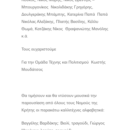
Μπουργονίκος Νικολιδάκης Γρηγόρης,
Δουλγεράκης Μπάμπης, Κατερίνα Παπά Παπά
Νικόλας Αλεξάκης, Πλατής Βασίλης, Κέλλυ
Θωμά, Κατζάκης Νίκος Θραψανιώτης Μανόλης
κ.ά.
Τους ευχαριστούμε
Για την Ομάδα Τέχνης και Πολιτισμού Κωστής
Μουδάτσος
Θα τιμήσουν και θα ντύσουν μουσικά την
παρουσίαση από όλους τους Νομούς της
Κρήτης οι παρακάτω καλλιτέχνες αλφαβητικά:
Βαγγέλης Βαρδάκης: Βιολί, τραγούδι, Γιώργος