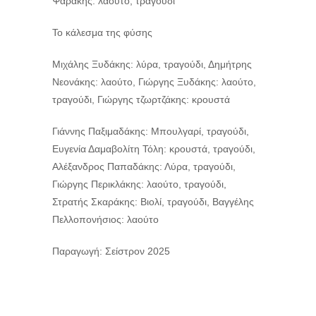
Ψαράκης: λαούτο, τραγούδι
Το κάλεσμα της φύσης
Μιχάλης Ξυδάκης: λύρα, τραγούδι, Δημήτρης
Νεονάκης: λαούτο, Γιώργης Ξυδάκης: λαούτο,
τραγούδι, Γιώργης τζωρτζάκης: κρουστά
Γιάννης Παξιμαδάκης: Μπουλγαρί, τραγούδι,
Ευγενία Δαμαβολίτη Τόλη: κρουστά, τραγούδι,
Αλέξανδρος Παπαδάκης: Λύρα, τραγούδι,
Γιώργης Περικλάκης: λαούτο, τραγούδι,
Στρατής Σκαράκης: Βιολί, τραγούδι, Βαγγέλης
Πελλοπονήσιος: λαούτο
Παραγωγή: Σείστρον 2025