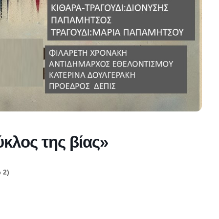
κλος της βίας»
 2)