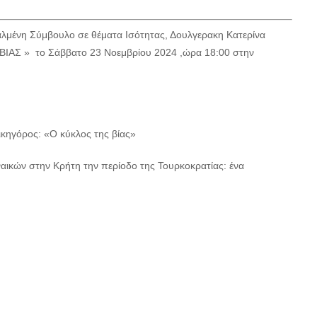
αλμένη Σύμβουλο σε θέματα Ισότητας, Δουλγερακη Κατερίνα
ΒΙΑΣ » το Σάββατο 23 Νοεμβρίου 2024 ,ώρα 18:00 στην
ικηγόρος: «Ο κύκλος της βίας»
ναικών στην Κρήτη την περίοδο της Τουρκοκρατίας: ένα