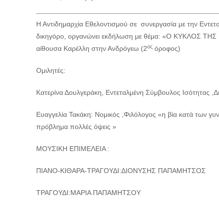
Η Αντιδημαρχία Εθελοντισμού σε συνεργασία με την Εντετ
δικηγόρο, οργανώνει εκδήλωση με θέμα: «Ο ΚΥΚΛΟΣ ΤΗΣ 
ος
αίθουσα Καρέλλη στην Ανδρόγεω (2
όροφος)
Ομιλητές:
Κατερίνα Δουλγεράκη, Εντεταλμένη Σύμβουλος Ισότητας ,Δ
Ευαγγελία Τακάκη: Νομικός ,Φιλόλογος «η βία κατά των γυ
πρόβλημα πολλές όψεις »
ΜΟΥΣΙΚΗ ΕΠΙΜΕΛΕΙΑ :
ΠΙΑΝΟ-ΚΙΘΑΡΑ-ΤΡΑΓΟΥΔΙ:ΔΙΟΝΥΣΗΣ ΠΑΠΑΜΗΤΣΟΣ
ΤΡΑΓΟΥΔΙ:ΜΑΡΙΑ ΠΑΠΑΜΗΤΣΟΥ