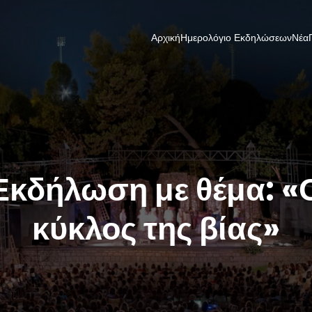
Αρχική
Ημερολόγιο Εκδηλώσεων
Νέα
Εκδήλωση με θέμα: «
κύκλος της βίας»