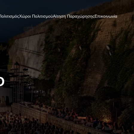
Πολιτισμός
Χώροι Πολιτισμού
Αίτηση Παραχώρησης
Επικοινωνία
Ο