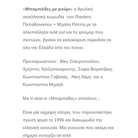
«
Μπαμπάδες με ρούμι
» η θρυλική
νεοελληνική κωμωδία των Θανάση
Παπαθανασίου + Μιχάλη Ρέππα με τα
αλλεπάλληλα sold out και το χιούμορ που
σκοτώνει, βγαίνει σε καλοκαιρινή περιοδεία σε
όλη την Ελλάδα από τον Ιούνιο.
Πρωταγωνιστούν : Βίκυ Σταυροπούλου,
Χρήστος Χατζηπαναγιώτης, Σοφία Βογιατζάκη,
Κωνσταντίνος Γαβαλάς, Νίκη Λάμη και η
Κωνσταντίνα Μιχαήλ.
Μα τί είναι οι «Μπαμπάδες» επιτέλους ;
Είναι μία αιχμηρή σάτιρα, που παρουσιάστηκε
πρώτη φορά το 1996 και διακωμωδεί την
ελληνική κοινωνία. Μία κοινωνία που ακόμη και
σήμερα συνεχίζει να είναι