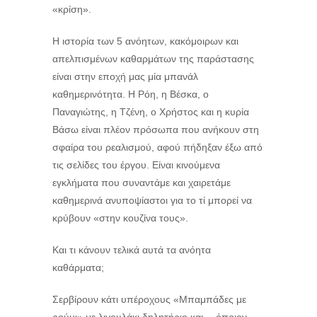
«κρίση».
Η ιστορία των 5 ανόητων, κακόμοιρων και
απελπισμένων καθαρμάτων της παράστασης
είναι στην εποχή μας μία μπανάλ
καθημερινότητα. Η Ρόη, η Βέσκα, ο
Παναγιώτης, η Τζένη, ο Χρήστος και η κυρία
Βάσω είναι πλέον πρόσωπα που ανήκουν στη
σφαίρα του ρεαλισμού, αφού πήδηξαν έξω από
τις σελίδες του έργου. Είναι κινούμενα
εγκλήματα που συναντάμε και χαιρετάμε
καθημερινά ανυποψίαστοι για το τί μπορεί να
κρύβουν «στην κουζίνα τους».
Και τι κάνουν τελικά αυτά τα ανόητα
καθάρματα;
Σερβίρουν κάτι υπέροχους «Μπαμπάδες με
ρούμι» με λιγουλάκι δηλητήριο και …όποιον