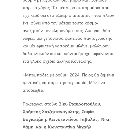
πάρει ο χάρος. Τα τέσσερα εκατομμύρια που
είχε κερδίσει στο τζόκερ ο μπαμπάς -που πλέον
έχει φύγει από τον μάταιο τούτο κόσμο-
αναζητούν τον κληρονόμο τους. Δύο γιοί, δύο
νύφες, μία γειτόνισσα φωτεινός παντογνώστης
και μία εφιαλτική νοσοκόμα μιλάνε, μαλώνουν,
δολοπλοκούν και κοιμούνται ήσυχοι υφαίνοντας
ένα γλυκό σχέδιο αλληλοεξόντωσης.
«Μπαμπάδες με ρούμι» 2024. Ποιος θα ξεμείνει
ζωντανός να πάρει την περιουσία; Μένει να
αποδειχθεί.
Πρωταγωνιστούν:
Βίκυ Σταυροπούλου,
Χρήστος Χατζηπαναγιώτης, Σοφία
Βογιατζάκη, Κωνσταντίνος Γαβαλάς, Νίκη
Λάμη και η Κωνσταντίνα Μιχαήλ.