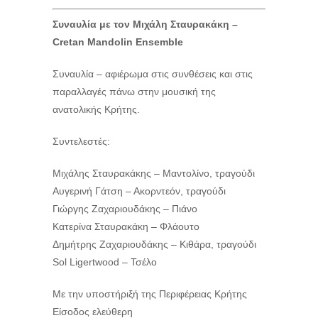
Συναυλία με τον Μιχάλη Σταυρακάκη –
Cretan Mandolin Ensemble
Συναυλία – αφιέρωμα στις συνθέσεις και στις
παραλλαγές πάνω στην μουσική της
ανατολικής Κρήτης.
Συντελεστές:
Μιχάλης Σταυρακάκης – Μαντολίνο, τραγούδι
Αυγερινή Γάτση – Ακορντεόν, τραγούδι
Γιώργης Ζαχαριουδάκης – Πιάνο
Κατερίνα Σταυρακάκη – Φλάουτο
Δημήτρης Ζαχαριουδάκης – Κιθάρα, τραγούδι
Sol Ligertwood – Τσέλο
Με την υποστήριξή της Περιφέρειας Κρήτης
Είσοδος ελεύθερη