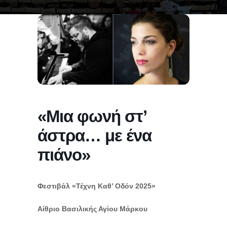
«Μια φωνή στ’
άστρα… με ένα
πιάνο»
Φεστιβάλ «Τέχνη Καθ’ Οδόν 2025»
Αίθριο Βασιλικής Αγίου Μάρκου