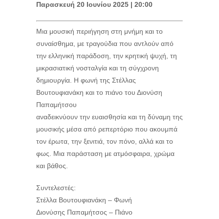
Παρασκευή 20 Ιουνίου 2025 | 20:00
Μια μουσική περιήγηση στη μνήμη και το
συναίσθημα, με τραγούδια που αντλούν από
την ελληνική παράδοση, την κρητική ψυχή, τη
μικρασιατική νοσταλγία και τη σύγχρονη
δημιουργία. Η φωνή της Στέλλας
Βουτουφιανάκη και το πιάνο του Διονύση
Παπαμήτσου
αναδεικνύουν την ευαισθησία και τη δύναμη της
μουσικής μέσα από ρεπερτόριο που ακουμπά
τον έρωτα, την ξενιτιά, τον πόνο, αλλά και το
φως. Μια παράσταση με ατμόσφαιρα, χρώμα
και βάθος.
Συντελεστές:
Στέλλα Βουτουφιανάκη – Φωνή
Διονύσης Παπαμήτσος – Πιάνο