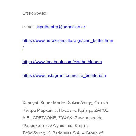
Επικοινωνία:
e-mail:
kipotheatra@heraklion.gr
https://www.heraklionculture.gr/cine_bethlehem
/
https://www.facebook.com/cinebethlehem
https://www.instagram.com/cine_bethlehem
Χορηγοί: Super Market Χαλκιαδάκης, Οπτικά
Κέντρα Μαρκάκης, Πλαστικά Κρήτης, ΖΑΡΟΣ
Α.Ε., CRETAONE, ΣΥΦΑΚ -Συνεταιρισμός
Φαρμακοποιών Αιγαίου και Κρήτης,
Σαβοϊδάκης, K. Badouvas S.A. – Group of