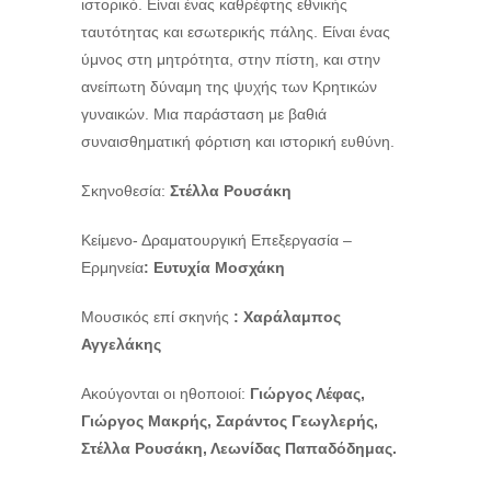
ιστορικό. Είναι ένας καθρέφτης εθνικής
ταυτότητας και εσωτερικής πάλης. Είναι ένας
ύμνος στη μητρότητα, στην πίστη, και στην
ανείπωτη δύναμη της ψυχής των Κρητικών
γυναικών. Μια παράσταση με βαθιά
συναισθηματική φόρτιση και ιστορική ευθύνη.
Σκηνοθεσία:
Στέλλα Ρουσάκη
Κείμενο- Δραματουργική Επεξεργασία –
Ερμηνεία
:
Ευτυχία Μοσχάκη
Μουσικός
επί σκηνής
: Χαράλαμπος
Αγγελάκης
Ακούγονται οι ηθοποιοί:
Γιώργος Λέφας,
Γιώργος Μακρής, Σαράντος Γεωγλερής,
Στέλλα Ρουσάκη, Λεωνίδας Παπαδόδημας.