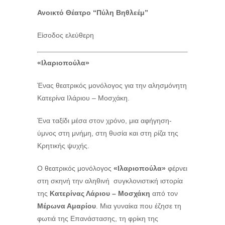
Ανοικτό Θέατρο “Πύλη Βηθλεέμ”
Είσοδος ελεύθερη
«Ιλαριοπούλα»
Ένας θεατρικός μονόλογος για την αλησμόνητη
Κατερίνα Ιλάριου – Μοσχάκη.
Ένα ταξίδι μέσα στον χρόνο, μια αφήγηση-
ύμνος στη μνήμη, στη θυσία και στη ρίζα της
Κρητικής ψυχής.
Ο θεατρικός μονόλογος
«Ιλαριοπούλα»
φέρνει
στη σκηνή την αληθινή συγκλονιστική ιστορία
της
Κατερίνας Λάριου – Μοσχάκη
από τον
Μέρωνα Αμαρίου
. Μια γυναίκα που έζησε τη
φωτιά της Επανάστασης, τη φρίκη της