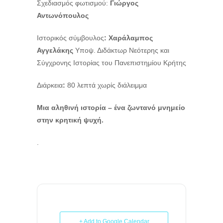
Σχεδιασμός φωτισμού:
Γιώργος
Αντωνόπουλος
Ιστορικός σύμβουλος
: Χαράλαμπος
Αγγελάκης
Υποψ. Διδάκτωρ Νεότερης και
Σύγχρονης Ιστορίας του Πανεπιστημίου Κρήτης
Διάρκεια
:
80 λεπτά χωρίς διάλειμμα
Μια αληθινή ιστορία – ένα ζωντανό μνημείο
στην κρητική ψυχή.
.
+ Add to Google Calendar