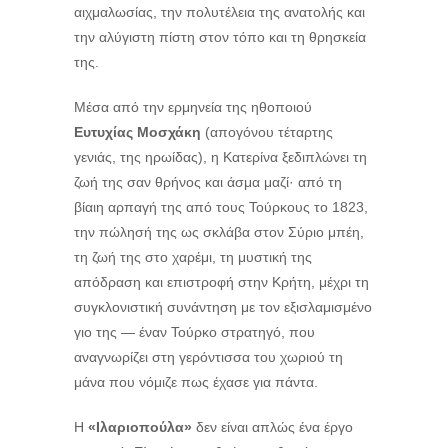
αιχμαλωσίας, την πολυτέλεια της ανατολής και
την αλύγιστη πίστη στον τόπο και τη θρησκεία
της.
Μέσα από την ερμηνεία της ηθοποιού
Ευτυχίας Μοσχάκη
(απογόνου τέταρτης
γενιάς, της ηρωίδας), η Κατερίνα ξεδιπλώνει τη
ζωή της σαν θρήνος και άσμα μαζί· από τη
βίαιη αρπαγή της από τους Τούρκους το 1823,
την πώλησή της ως σκλάβα στον Σύριο μπέη,
τη ζωή της στο χαρέμι, τη μυστική της
απόδραση και επιστροφή στην Κρήτη, μέχρι τη
συγκλονιστική συνάντηση με τον εξισλαμισμένο
γιο της — έναν Τούρκο στρατηγό, που
αναγνωρίζει στη γερόντισσα του χωριού τη
μάνα που νόμιζε πως έχασε για πάντα.
Η
«Ιλαριοπούλα»
δεν είναι απλώς ένα έργο