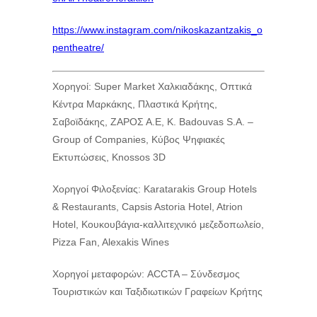
https://www.instagram.com/nikoskazantzakis_o
pentheatre/
Χορηγοί: Super Market Χαλκιαδάκης, Οπτικά
Κέντρα Μαρκάκης, Πλαστικά Κρήτης,
Σαβοϊδάκης, ΖΑΡΟΣ Α.Ε, K. Badouvas S.A. –
Group of Companies, Κύβος Ψηφιακές
Εκτυπώσεις, Knossos 3D
Χορηγοί Φιλοξενίας: Karatarakis Group Hotels
& Restaurants, Capsis Astoria Hotel, Atrion
Hotel, Κουκουβάγια-καλλιτεχνικό μεζεδοπωλείο,
Pizza Fan, Alexakis Wines
Χορηγοί μεταφορών: ACCTA – Σύνδεσμος
Τουριστικών και Ταξιδιωτικών Γραφείων Κρήτης