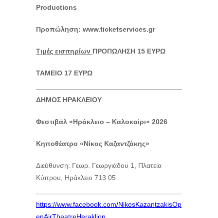
Productions
Προπώληση
: www.ticketservices.gr
Τιμές εισιτηρίων
ΠΡΟΠΩΛΗΣΗ 15 ΕΥΡΩ
ΤΑΜΕΙΟ 17 ΕΥΡΩ
ΔΗΜΟΣ ΗΡΑΚΛΕΙΟΥ
Φεστιβάλ «Ηράκλειο – Καλοκαίρι» 2026
Κηποθέατρο «Νίκος Καζαντζάκης»
Διεύθυνση: Γεωρ. Γεωργιάδου 1, Πλατεία
Κύπρου, Ηράκλειο 713 05
https://www.facebook.com/NikosKazantzakisOp
enAirTheatreHeraklion