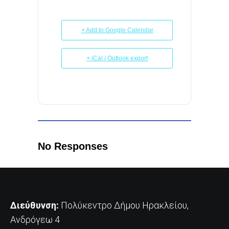
+ Add to Google Calendar
+ iCal / Outlook export
No Responses
Διεύθυνση:
Πολύκεντρο Δήμου Ηρακλείου,
Ανδρόγεω 4