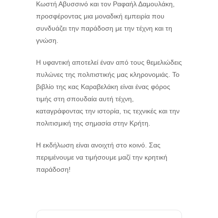
Κωστή Αβυσσινό και τον Ραφαήλ Δαμουλάκη,
προσφέροντας μια μοναδική εμπειρία που
συνδυάζει την παράδοση με την τέχνη και τη
γνώση.
Η υφαντική αποτελεί έναν από τους θεμελιώδεις
πυλώνες της πολιτιστικής μας κληρονομιάς. Το
βιβλίο της κας Καραβελάκη είναι ένας φόρος
τιμής στη σπουδαία αυτή τέχνη,
καταγράφοντας την ιστορία, τις τεχνικές και την
πολιτισμική της σημασία στην Κρήτη.
Η εκδήλωση είναι ανοιχτή στο κοινό. Σας
περιμένουμε να τιμήσουμε μαζί την κρητική
παράδοση!