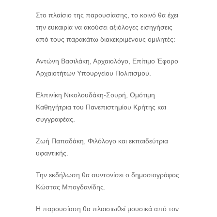
Στο πλαίσιο της παρουσίασης, το κοινό θα έχει
την ευκαιρία να ακούσει αξιόλογες εισηγήσεις
από τους παρακάτω διακεκριμένους ομιλητές:
Αντώνη Βασιλάκη, Αρχαιολόγο, Επίτιμο Έφορο
Αρχαιοτήτων Υπουργείου Πολιτισμού.
Ελπινίκη Νικολουδάκη-Σουρή, Ομότιμη
Καθηγήτρια του Πανεπιστημίου Κρήτης και
συγγραφέας.
Ζωή Παπαδάκη, Φιλόλογο και εκπαιδεύτρια
υφαντικής.
Την εκδήλωση θα συντονίσει ο δημοσιογράφος
Κώστας Μπογδανίδης.
Η παρουσίαση θα πλαισιωθεί μουσικά από τον