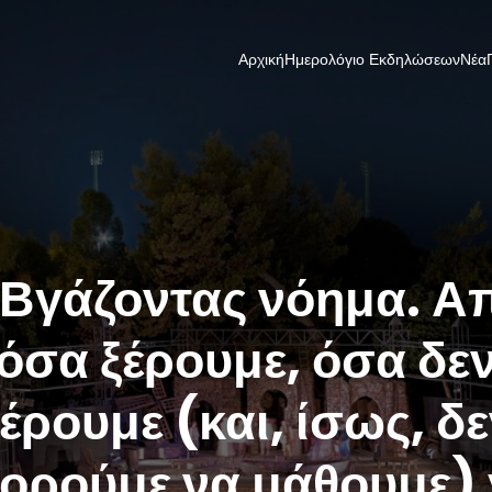
Αρχική
Ημερολόγιο Εκδηλώσεων
Νέα
Βγάζοντας νόημα. Α
όσα ξέρουμε, όσα δε
έρουμε (και, ίσως, δ
ορούμε να μάθουμε) 