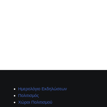
Ημερολόγιο Εκδηλώσεων
Πολιτισμός
Χώροι Πολιτισμού