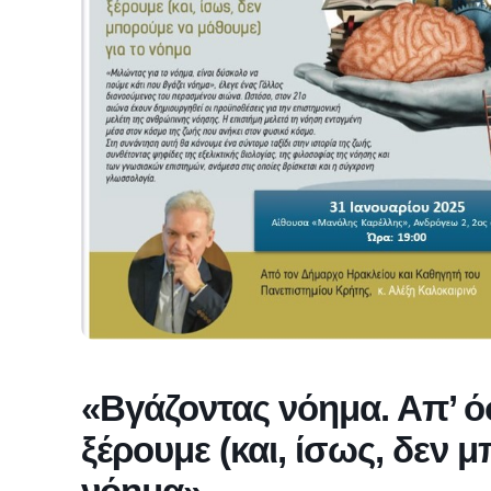
«Βγάζοντας νόημα. Απ’ ό
ξέρουμε (και, ίσως, δεν 