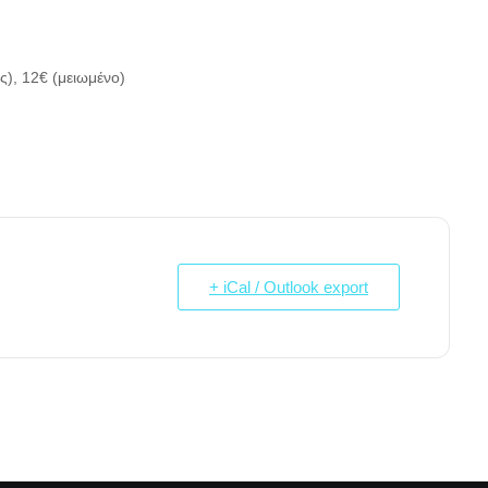
ς), 12€ (μειωμένο)
+ iCal / Outlook export