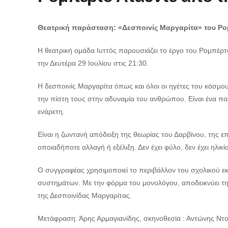
Θεατρική παράσταση
: «Δεσποινίς Μαργαρίτα» του Ρο
Η θεατρική ομάδα Ιυττός παρουσιάζει το έργο του Ρομπέρτ
την Δευτέρα 29 Ιουλίου στις 21:30.
Η δεσποινίς Μαργαρίτα όπως και όλοι οι ηγέτες του κόσμ
την πίστη τους στην αδυναμία του ανθρώπου. Είναι ένα πα
ενάρετη.
Είναι η ζωντανή απόδειξη της θεωρίας του Δαρβίνου, της 
οποιαδήποτε αλλαγή ή εξέλιξη. Δεν έχει φύλο, δεν έχει ηλικ
Ο συγγραφέας χρησιμοποιεί το περιβάλλον του σχολικού 
συστημάτων. Με την φόρμα του μονολόγου, αποδεικνύει τη
της Δεσποινίδας Μαργαρίτας.
Μετάφραση: Άρης Αρμαγιανίδης, σκηνοθεσία : Αντώνης Ντο