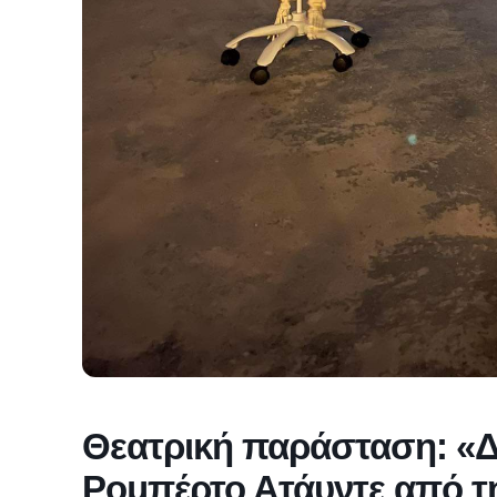
Θεατρική παράσταση: «Δ
Ρομπέρτο Ατάυντε από τη