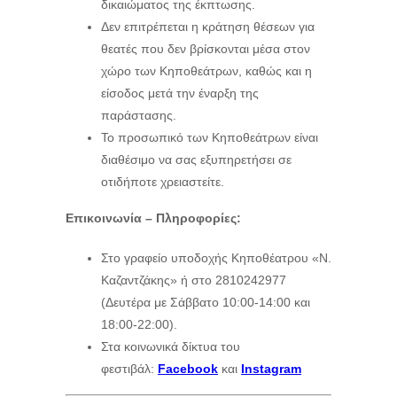
δικαιώματος της έκπτωσης.
Δεν επιτρέπεται η κράτηση θέσεων για
θεατές που δεν βρίσκονται μέσα στον
χώρο των Κηποθεάτρων, καθώς και η
είσοδος μετά την έναρξη της
παράστασης.
Το προσωπικό των Κηποθεάτρων είναι
διαθέσιμο να σας εξυπηρετήσει σε
οτιδήποτε χρειαστείτε.
Επικοινωνία – Πληροφορίες:
Στο γραφείο υποδοχής Κηποθέατρου «Ν.
Καζαντζάκης» ή στο 2810242977
(Δευτέρα με Σάββατο 10:00-14:00 και
18:00-22:00).
Στα κοινωνικά δίκτυα του
φεστιβάλ:
Facebook
και
Instagram