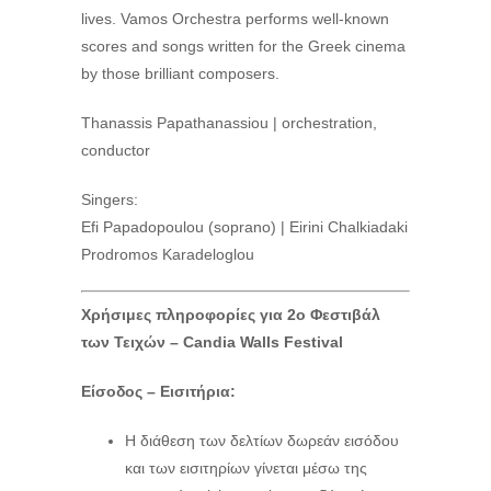
lives. Vamos Orchestra performs well-known
scores and songs written for the Greek cinema
by those brilliant composers.
Thanassis Papathanassiou | orchestration,
conductor
Singers:
Efi Papadopoulou (soprano) | Eirini Chalkiadaki
Prodromos Karadeloglou
Χρήσιμες πληροφορίες για 2ο Φεστιβάλ
των Τειχών –
Candia
Walls
Festival
Είσοδος – Εισιτήρια:
Η διάθεση των δελτίων δωρεάν εισόδου
και των εισιτηρίων γίνεται μέσω της