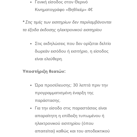
Γενική είσοδος στον Θερινό
Κινηματογράφο «Βηθλεέμ» 4€
*
Στις τιμές των εισιτηρίων δεν περιλαμβάνονται
τα έξοδα έκδοσης ηλεκτρονικού εισιτηρίου
Στις εκδηλώσεις που δεν ορίζεται δελτίο
δωρεάν εισόδου ή εισιτήριο, η είσοδος
είναι ελεύθερη.
Υποστήριξη θεατών:
Ώρα προσέλευσης: 30 λεπτά πριν την
προγραμματισμένη έναρξη της
παράστασης.
Για την είσοδο στις παραστάσεις είναι
απαραίτητη η επίδειξη τυπωμένου ή
ηλεκτρονικού εισιτηρίου (όπου
απαιτείται) καθώς και του αποδεικτικού