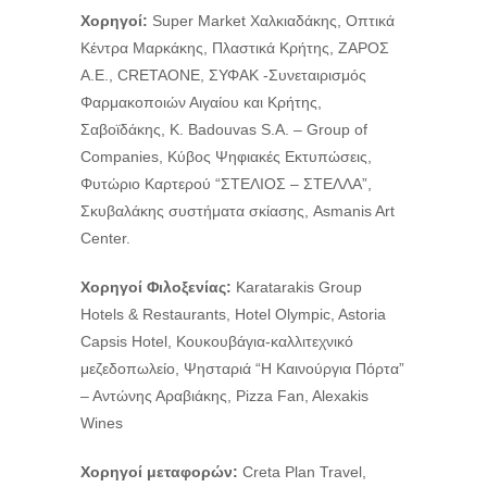
Χορηγοί:
Super Market Χαλκιαδάκης, Οπτικά
Κέντρα Μαρκάκης, Πλαστικά Κρήτης, ΖΑΡΟΣ
Α.Ε., CRETAONE, ΣΥΦΑΚ -Συνεταιρισμός
Φαρμακοποιών Αιγαίου και Κρήτης,
Σαβοϊδάκης, K. Badouvas S.A. – Group of
Companies, Κύβος Ψηφιακές Εκτυπώσεις,
Φυτώριο Καρτερού “ΣΤΕΛΙΟΣ – ΣΤΕΛΛΑ”,
Σκυβαλάκης συστήματα σκίασης, Asmanis Art
Center.
Χορηγοί Φιλοξενίας:
Karatarakis Group
Hotels & Restaurants, Hotel Olympic, Astoria
Capsis Hotel, Κουκουβάγια-καλλιτεχνικό
μεζεδοπωλείο, Ψησταριά “Η Καινούργια Πόρτα”
– Αντώνης Αραβιάκης, Pizza Fan, Alexakis
Wines
Χορηγοί μεταφορών:
Creta Plan Travel,