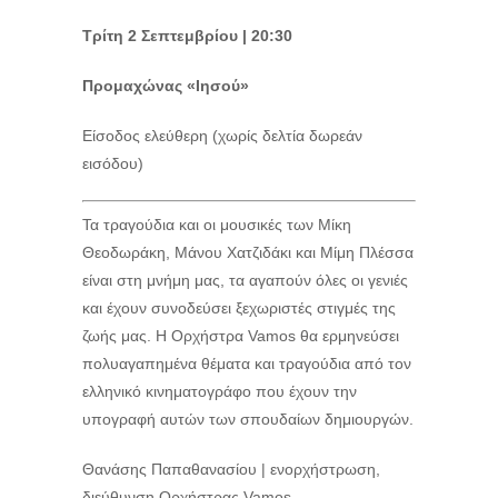
Τρίτη 2 Σεπτεμβρίου | 20:30
Προμαχώνας «Ιησού»
Είσοδος ελεύθερη (χωρίς δελτία δωρεάν
εισόδου)
Τα τραγούδια και οι μουσικές των Μίκη
Θεοδωράκη, Μάνου Χατζιδάκι και Μίμη Πλέσσα
είναι στη μνήμη μας, τα αγαπούν όλες οι γενιές
και έχουν συνοδεύσει ξεχωριστές στιγμές της
ζωής μας. Η Ορχήστρα Vamos θα ερμηνεύσει
πολυαγαπημένα θέματα και τραγούδια από τον
ελληνικό κινηματογράφο που έχουν την
υπογραφή αυτών των σπουδαίων δημιουργών.
Θανάσης Παπαθανασίου | ενορχήστρωση,
διεύθυνση Ορχήστρας Vamos