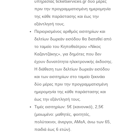
υπηρεσίας ticketservices.gr δύο μέρες
πριν την προγραμματισμένη ημερομηνία
της κάθε παράστασης και έως την
εξάντλησή τους.
Περιορισμένος αριθμός εισιτηρίων και
δελτίων δωρεάν εισόδου θα διατεθεί από
το ταμείο του Κηποθεάτρου «Νίκος
Καζαντζάκης», για δημότες που δεν
έχουν δυνατότητα ηλεκτρονικής έκδοσης.
Η διάθεση των δελτίων δωρεάν εισόδου
και των εισιτηρίων στο ταμείο ξεκινάει
δύο μέρες πριν την προγραμματισμένη
ημερομηνία της κάθε παράστασης και
έως την εξάντλησή τους.
Τιμές εισιτηρίων: 5€ (κανονικό), 2,5€
(μειωμένο: μαθητές, φοιτητές,
πολύτεκνοι, άνεργοι, ΑΜεΑ, άνω των 65,
παιδιά έως 6 ετών).