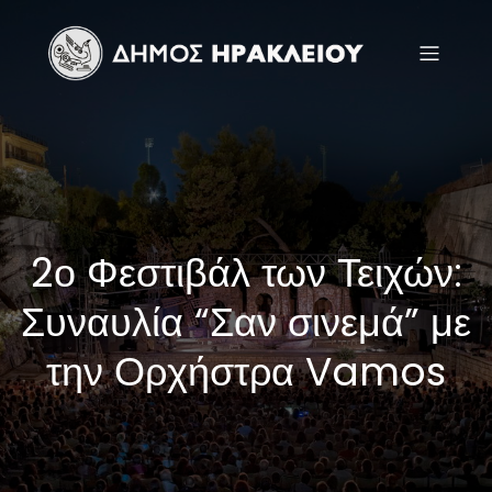
2ο Φεστιβάλ των Τειχών:
Συναυλία “Σαν σινεμά” με
την Ορχήστρα Vamos