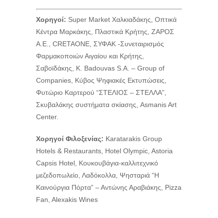
Χορηγοί:
Super Market Χαλκιαδάκης, Οπτικά
Κέντρα Μαρκάκης, Πλαστικά Κρήτης, ΖΑΡΟΣ
Α.Ε., CRETAONE, ΣΥΦΑΚ -Συνεταιρισμός
Φαρμακοποιών Αιγαίου και Κρήτης,
Σαβοϊδάκης, K. Badouvas S.A. – Group of
Companies, Κύβος Ψηφιακές Εκτυπώσεις,
Φυτώριο Καρτερού “ΣΤΕΛΙΟΣ – ΣΤΕΛΛΑ”,
Σκυβαλάκης συστήματα σκίασης, Asmanis Art
Center.
Χορηγοί Φιλοξενίας:
Karatarakis Group
Hotels & Restaurants, Hotel Olympic, Astoria
Capsis Hotel, Κουκουβάγια-καλλιτεχνικό
μεζεδοπωλείο, Λαδόκολλα, Ψησταριά “Η
Καινούργια Πόρτα” – Αντώνης Αραβιάκης, Pizza
Fan, Alexakis Wines