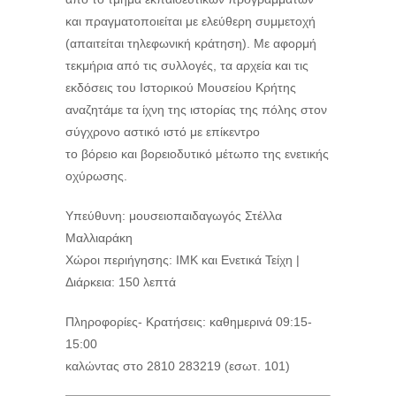
και πραγματοποιείται με ελεύθερη συμμετοχή
(απαιτείται τηλεφωνική κράτηση). Με αφορμή
τεκμήρια από τις συλλογές, τα αρχεία και τις
εκδόσεις του Ιστορικού Μουσείου Κρήτης
αναζητάμε τα ίχνη της ιστορίας της πόλης στον
σύγχρονο αστικό ιστό με επίκεντρο
το βόρειο και βορειοδυτικό μέτωπο της ενετικής
οχύρωσης.
Υπεύθυνη: μουσειοπαιδαγωγός Στέλλα
Μαλλιαράκη
Χώροι περιήγησης: ΙΜΚ και Ενετικά Τείχη |
Διάρκεια: 150 λεπτά
Πληροφορίες- Κρατήσεις: καθημερινά 09:15-
15:00
καλώντας στο 2810 283219 (εσωτ. 101)