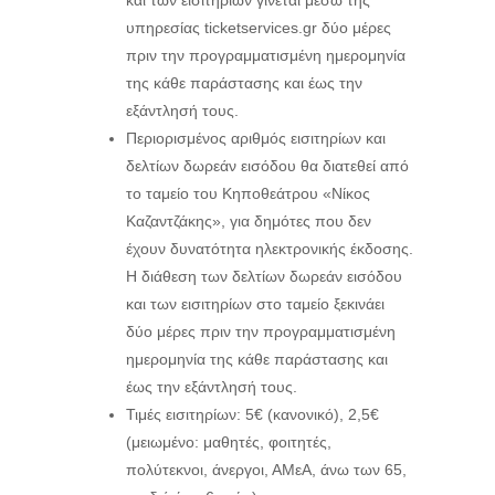
και των εισιτηρίων γίνεται μέσω της
υπηρεσίας ticketservices.gr δύο μέρες
πριν την προγραμματισμένη ημερομηνία
της κάθε παράστασης και έως την
εξάντλησή τους.
Περιορισμένος αριθμός εισιτηρίων και
δελτίων δωρεάν εισόδου θα διατεθεί από
το ταμείο του Κηποθεάτρου «Νίκος
Καζαντζάκης», για δημότες που δεν
έχουν δυνατότητα ηλεκτρονικής έκδοσης.
Η διάθεση των δελτίων δωρεάν εισόδου
και των εισιτηρίων στο ταμείο ξεκινάει
δύο μέρες πριν την προγραμματισμένη
ημερομηνία της κάθε παράστασης και
έως την εξάντλησή τους.
Τιμές εισιτηρίων: 5€ (κανονικό), 2,5€
(μειωμένο: μαθητές, φοιτητές,
πολύτεκνοι, άνεργοι, ΑΜεΑ, άνω των 65,