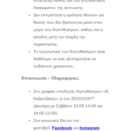
απαιτείται) καθώς και του αποδεικτικού
δικαιώματος της έκπτωσης.
Δεν επιτρέπεται η κράτηση θέσεων για
θεατές που δεν βρίσκονται μέσα στον
χώρο των Κηποθεάτρων, καθώς και η
είσοδος μετά την έναρξη της
παράστασης.
Το προσωπικό των Κηποθεάτρων είναι
διαθέσιμο να σας εξυπηρετήσει σε
οτιδήποτε χρειαστείτε.
Επικοινωνία – Πληροφορίες:
Στο γραφείο υποδοχής Κηποθέατρου «Ν.
Καζαντζάκης» ή στο 2810242977
(Δευτέρα με Σάββατο 10:00-14:00 και
18:00-22:00).
Στα κοινωνικά δίκτυα του
φεστιβάλ:
Facebook
και
Instagram