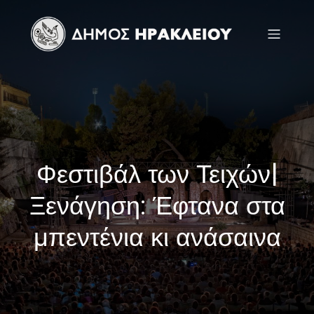
Φεστιβάλ των Τειχών|
Ξενάγηση: Έφτανα στα
μπεντένια κι ανάσαινα