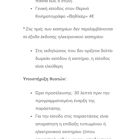
παιδιά έως 6 ετών).
Γενική είσοδος στον Θερινό
Κινηματογράφο «Βηθλεέμ» 4€
*
Στις τιμές των εισιτηρίων δεν περιλαμβάνονται
τα έξοδα έκδοσης ηλεκτρονικού εισιτηρίου
Στις εκδηλώσεις που δεν ορίζεται δελτίο
δωρεάν εισόδου ή εισιτήριο, η είσοδος
είναι ελεύθερη.
Υποστήριξη θεατών:
Ώρα προσέλευσης: 30 λεπτά πριν την
προγραμματισμένη έναρξη της
παράστασης.
Για την είσοδο στις παραστάσεις είναι
απαραίτητη η επίδειξη τυπωμένου ή
ηλεκτρονικού εισιτηρίου (όπου