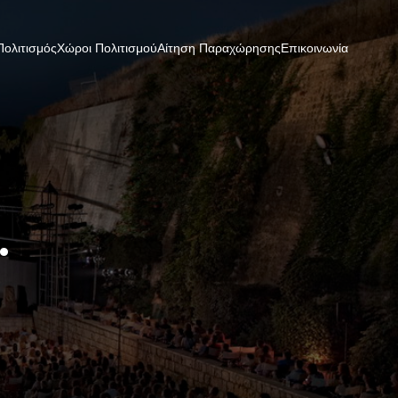
Πολιτισμός
Χώροι Πολιτισμού
Αίτηση Παραχώρησης
Επικοινωνία
…