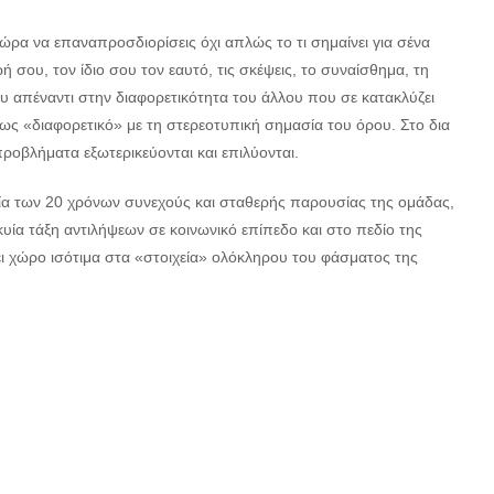
ώρα να επαναπροσδιορίσεις όχι απλώς το τι σημαίνει για σένα
ή σου, τον ίδιο σου τον εαυτό, τις σκέψεις, το συναίσθημα, τη
 απέναντι στην διαφορετικότητα του άλλου που σε κατακλύζει
ον ως «διαφορετικό» με τη στερεοτυπική σημασία του όρου. Στο δια
ροβλήματα εξωτερικεύονται και επιλύονται.
α των 20 χρόνων συνεχούς και σταθερής παρουσίας της ομάδας,
ία τάξη αντιλήψεων σε κοινωνικό επίπεδο και στο πεδίο της
ι χώρο ισότιμα στα «στοιχεία» ολόκληρου του φάσματος της