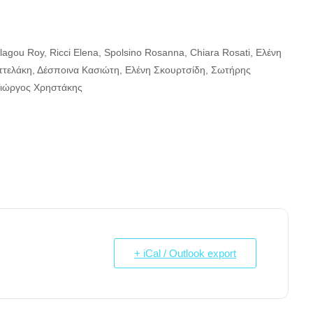
Ilagou Roy, Ricci Elena, Spolsino Rosanna, Chiara Rosati, Ελένη
ττελάκη, Δέσποινα Κασιώτη, Ελένη Σκουρτσίδη, Σωτήρης
 Γιώργος Χρηστάκης
+ iCal / Outlook export