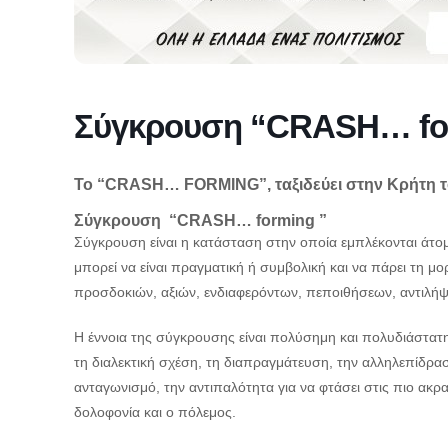
Σύγκρουση “CRASH… fo
Το “CRASH… FORMING”, ταξιδεύει στην Κρήτη το
Σύγκρουση
“CRASH… forming ”
Σύγκρουση είναι η κατάσταση στην οποία εμπλέκονται άτο
μπορεί να είναι πραγματική ή συμβολική και να πάρει τη μ
προσδοκιών, αξιών, ενδιαφερόντων, πεποιθήσεων, αντιλή
Η έννοια της σύγκρουσης είναι πολύσημη και πολυδιάστατη 
τη διαλεκτική σχέση, τη διαπραγμάτευση, την αλληλεπίδρασ
ανταγωνισμό, την αντιπαλότητα για να φτάσει στις πιο ακρα
δολοφονία και ο πόλεμος.