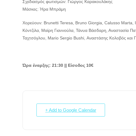
Σχεδιασμός φωτισμών: Γιώργος Καρακουλάκης
Μάσκες: Ήρα Μπράμη
Χορεύουν: Brunetti Teresa, Bruno Giorgia, Calusso Marta, 
Κόντζιλα, Μαίρη Γιαννούλα, Τάνυα Βάσδαρη, Αναστασία Πα
Ταχτσόγλου, Mario Sergio Bushi, Αναστάσης Κολοβός και
Ώρα έναρξης: 21:30 || Είσοδος 10€
+ Add to Google Calendar