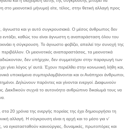
ασία και η διαχείριση αυτής της σύγκρουσης μπορεί να
ση στο μειονοτικό μήνυμα) είτε, τέλος, στην θετική αλλαγή προς
α, άγνωστα και γι αυτό συγκρουσιακά. Ο μέσος άνθρωπος δεν
 τα εντάξει, καθώς του είναι άγνωστη η αναπαράσταση όλου του
ινάει η σύγκρουση. Το άγνωστο φοβίζει, απειλεί την συνοχή της
 περιβάλλον. Οι μειονοτικές αναπαραστάσεις, τα μειονοτικά
αταδιώκονταν, δεν υπήρχαν, δεν συμμετείχαν στην παραγωγή των
ει γίνει λόγος γι’ αυτά. Έχουν περιέλθει στην κοινωνική λήθη και,
νωνικά υποκείμενα συμπεριλαμβάνονται και οι Ανάπηροι άνθρωποι,
ημένοι. Δηλώνουν παρόντες και γίνονται ενεργοί. Διαφωνούν
εις. Διεκδικούν συχνά το αυτονόητο ανθρώπινο δικαίωμά τους να
να.
 20 χρόνια της ενεργής πορείας της έχει δημιουργήσει τη
κή αλλαγή. Η σύγκρουση είναι η αρχή και το μέσο για ν’
ις, να εγκατασταθούν καινούργιες, δυναμικές, πρωτοπόρες και