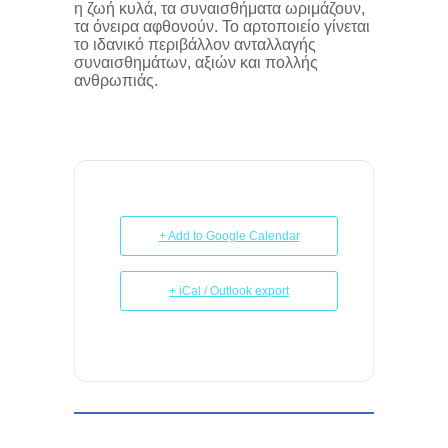
η ζωή κυλά, τα συναισθήματα ωριμάζουν,
τα όνειρα αφθονούν. Το αρτοποιείο γίνεται
το ιδανικό περιβάλλον ανταλλαγής
συναισθημάτων, αξιών και πολλής
ανθρωπιάς.
+ Add to Google Calendar
+ iCal / Outlook export