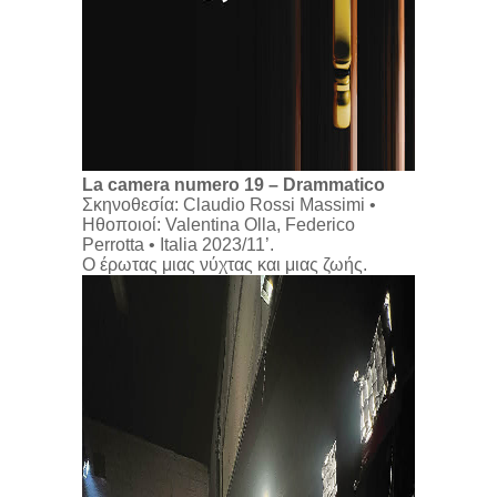
La camera numero 19 – Drammatico
Σκηνοθεσία: Claudio Rossi Massimi •
Ηθοποιοί: Valentina Olla, Federico
Perrotta • Italia 2023/11’.
Ο έρωτας μιας νύχτας και μιας ζωής.