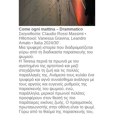
Come ogni mattina – Drammatico
Σκηνοθεσία: Claudio Rossi Massimi •
Ηθοποιοί: Vanessa Gravina, Leandro
Amato • Italia 2024/30’.
Μια τρυφερή ιστορία που διαδραματίζεται
γύρω από τη διαδικασία παρασκευής του
ψωμιού.
Η Teresa περνά τα πρωινά με τον
αγαπημένο της αρτοποιό και μαζί
στοχάζονται τη ζωή και τις πολλές
παραλλαγές της. Ανάμεσα τους κυλάει ένα
τρυφερό και αγνό συναίσθημα ανάλογο με
τους αργούς και ευγενείς ρυθμούς της
παρασκευής του ψωμιού, ενώ,
παράλληλα, μερικοί πρωινοί πελάτες
προσφέρουν στον θεατή τις πιο
παράταιρες εικόνες ζωής. Ο πραγματικός
πρωταγωνιστής στην οθόνη είναι το ψωμί.
Γύρω από το θαύμα της παρασκευής του,