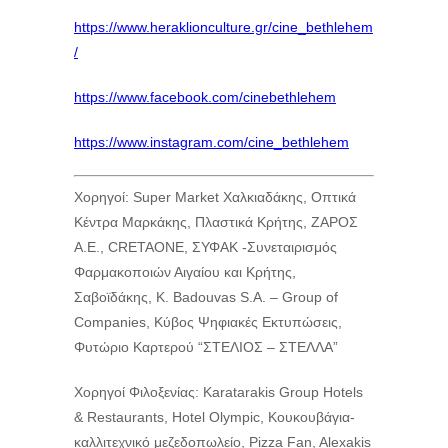
https://www.heraklionculture.gr/cine_bethlehem
/
https://www.facebook.com/cinebethlehem
https://www.instagram.com/cine_bethlehem
Χορηγοί: Super Market Χαλκιαδάκης, Οπτικά
Κέντρα Μαρκάκης, Πλαστικά Κρήτης, ΖΑΡΟΣ
Α.Ε., CRETAONE, ΣΥΦΑΚ -Συνεταιρισμός
Φαρμακοποιών Αιγαίου και Κρήτης,
Σαβοϊδάκης, K. Badouvas S.A. – Group of
Companies, Κύβος Ψηφιακές Εκτυπώσεις,
Φυτώριο Καρτερού “ΣΤΕΛΙΟΣ – ΣΤΕΛΛΑ”
Χορηγοί Φιλοξενίας: Karatarakis Group Hotels
& Restaurants, Hotel Olympic, Κουκουβάγια-
καλλιτεχνικό μεζεδοπωλείο, Pizza Fan, Alexakis