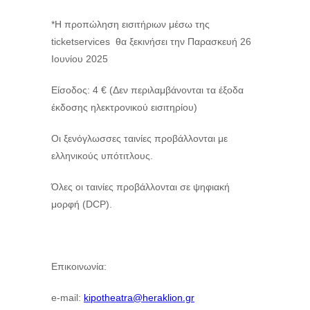
*Η προπώληση εισιτήριων μέσω της
ticketservices θα ξεκινήσει την Παρασκευή 26
Ιουνίου 2025
Είσοδος: 4 € (Δεν περιλαμβάνονται τα έξοδα
έκδοσης ηλεκτρονικού εισιτηρίου)
Οι ξενόγλωσσες ταινίες προβάλλονται με
ελληνικούς υπότιτλους.
Όλες οι ταινίες προβάλλονται σε ψηφιακή
μορφή (DCP).
Επικοινωνία:
e-mail:
kipotheatra@heraklion.gr