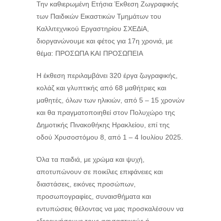
Την καθιερωμένη Ετήσια Έκθεση Ζωγραφικής
των Παιδικών Εικαστικών Τμημάτων του
Καλλιτεχνικού Εργαστηρίου ΣΧΕΔίΑ,
διοργανώνουμε και φέτος για 17η χρονιά, με
θέμα: ΠΡΟΣΩΠΑ ΚΑΙ ΠΡΟΣΩΠΕΙΑ
Η έκθεση περιλαμβάνει 320 έργα ζωγραφικής,
κολάζ και γλυπτικής από 68 μαθήτριες και
μαθητές, όλων των ηλικιών, από 5 – 15 χρονών
και θα πραγματοποιηθεί στον Πολυχώρο της
Δημοτικής Πινακοθήκης Ηρακλείου, επί της
οδού Χρυσοστόμου 8, από 1 – 4 Ιουλίου 2025.
Όλα τα παιδιά, με χρώμα και ψυχή,
αποτυπώνουν σε ποικίλες επιφάνειες και
διαστάσεις, εικόνες προσώπων,
προσωπογραφίες, συναισθήματα και
εντυπώσεις θέλοντας να μας προσκαλέσουν να
εξερευνήσουμε τους φανταστικούς ή