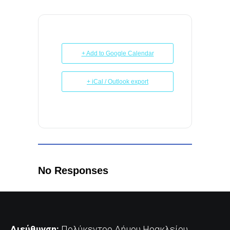
+ Add to Google Calendar
+ iCal / Outlook export
No Responses
Διεύθυνση:
Πολύκεντρο Δήμου Ηρακλείου,