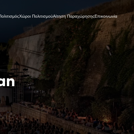
Πολιτισμός
Χώροι Πολιτισμού
Αίτηση Παραχώρησης
Επικοινωνία
kan