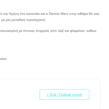
πό την Κρήτη στο κανονάκι και ο Dennis Merz στην κιθάρα θα σας
 με μια μοναδική προσέγγιση!
κευασμένη με έντονες επιρροές από τζαζ και φλαμένκο, καθώς
λείου
+ iCal / Outlook export