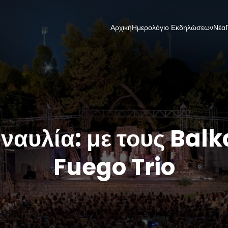
Αρχική
Ημερολόγιο Εκδηλώσεων
Νέα
ναυλία: με τους Bal
Fuego Trio