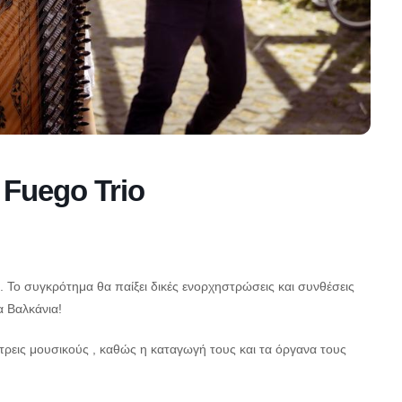
 Fuego Trio
 Το συγκρότημα θα παίξει δικές ενορχηστρώσεις και συνθέσεις
α Βαλκάνια!
ς τρεις μουσικούς , καθώς η καταγωγή τους και τα όργανα τους