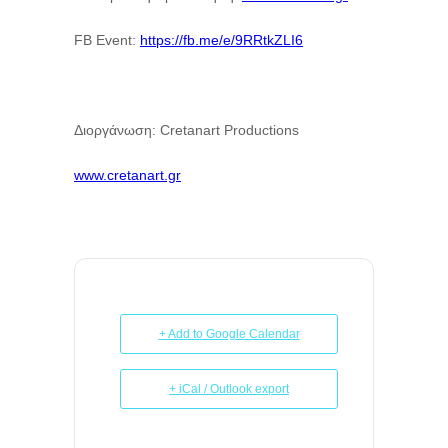
FB Event:
https://fb.me/e/9RRtkZLI6
Διοργάνωση: Cretanart Productions
www.cretanart.gr
+ Add to Google Calendar
+ iCal / Outlook export