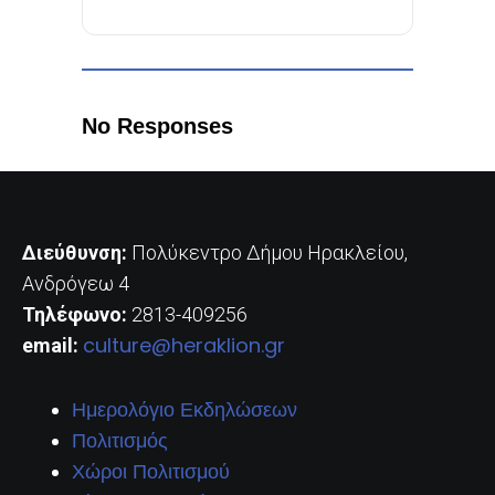
No Responses
Διεύθυνση:
Πολύκεντρο Δήμου Ηρακλείου,
Ανδρόγεω 4
Τηλέφωνο:
2813-409256
culture@heraklion.gr
email:
Ημερολόγιο Εκδηλώσεων
Πολιτισμός
Χώροι Πολιτισμού