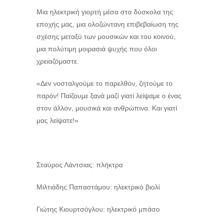
Μια ηλεκτρική γιορτή μέσα στα δύσκολα της
εποχής μας, μια ολοζώντανη επιβεβαίωση της
σχέσης μεταξύ των μουσικών και του κοινού,
μια πολύτιμη μοιρασιά ψυχής που όλοι
χρειαζόμαστε.
«Δεν νοσταλγούμε το παρελθόν, ζητούμε το
παρόν! Παίζουμε ξανά μαζί γιατί λείψαμε ο ένας
στον άλλον, μουσικά και ανθρώπινα. Και γιατί
μας λείψατε!»
Σταύρος Λάντσιας: πλήκτρα
Μιλτιάδης Παπαστάμου: ηλεκτρικό βιολί
Γιώτης Κιουρτσόγλου: ηλεκτρικό μπάσο