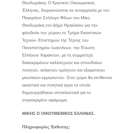
Θεοδωράκης Ο Κρητικός Οικουμενικός
Έλληνας, διοργανώνεται σε συνεργασία με τον
Παγκρήτιο Σύλλογο Φίλων του Μίκη
Θεοδωράκη,τον Δήμο Ηρακλείου για την
φιλοξενία του χώρου,το Τμήμα Εικαστικών
Τεχνών- Επιστημών της Τέχνης του
Πανεπιστημίου Ιωαννίνων, την Ένωση
Ελλήνων Χαρακτών, με τη συμμετοχή
διακεκριμένων καλλιτεχνών και σπουδαίων
ποιητών, εκλεκτών ομιλητών και εξαιρετικών
μουσικών-ερμηνευτών. Στον χώρο θα εκτίθενται
εικαστικά και ποιητικά έργα τα οποία
δημιουργήθηκαν αποκλειστικά για το
συγκεκριμένο αφιέρωμα.
ΜΙΚΗΣ Ο ΟΙΚΟΥΜΕΝΙΚΟΣ ΕΛΛΗΝΑΣ.
Πληροφορίες Έκθεσης: