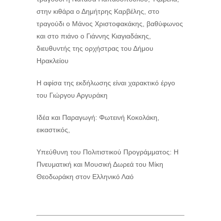
στην κιθάρα ο Δημήτρης Καρβέλης, στο
τραγούδι ο Μάνος Χριστοφακάκης, βαθύφωνος
και στο πιάνο ο Γιάννης Κιαγιαδάκης,
διευθυντής της ορχήστρας του Δήμου
Ηρακλείου
Η αφίσα της εκδήλωσης είναι χαρακτικό έργο
του Γιώργου Αργυράκη
Ιδέα και Παραγωγή: Φωτεινή Κοκολάκη,
εικαστικός,
Υπεύθυνη του Πολιτιστικού Προγράμματος: Η
Πνευματική και Μουσική Δωρεά του Μίκη
Θεοδωράκη στον Ελληνικό Λαό